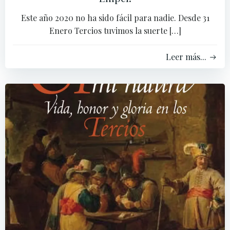
Este año 2020 no ha sido fácil para nadie. Desde 31
Enero Tercios tuvimos la suerte […]
Leer más...