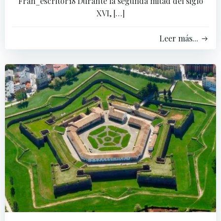
Fran_escritor18 Durante la segunda mitad del siglo
XVI, […]
Leer más...