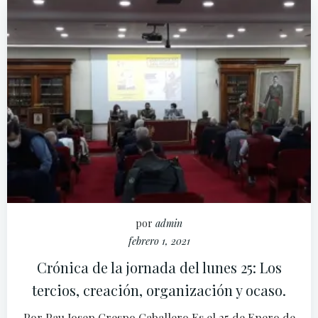
por
admin
febrero 1, 2021
Crónica de la jornada del lunes 25: Los
tercios, creación, organización y ocaso.
Por Pau Josep Crespo Caballero Es el 25 de Enero de