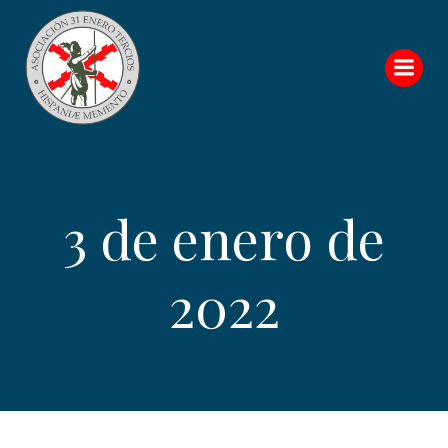
Saltar
al
contenido
3 de enero de
2022