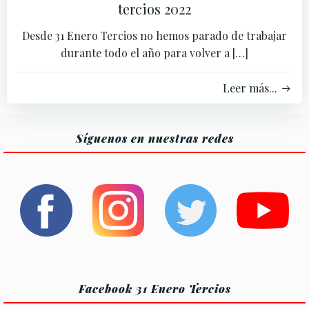
tercios 2022
Desde 31 Enero Tercios no hemos parado de trabajar
durante todo el año para volver a […]
Leer más...
Síguenos en nuestras redes
Facebook 31 Enero Tercios