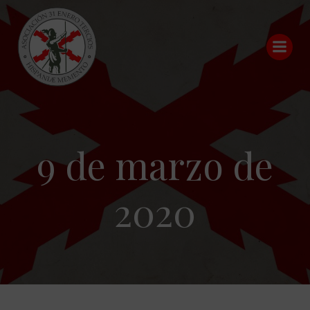
Saltar
al
contenido
9 de marzo de
2020