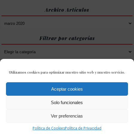
Archivo Artículos
Archivo
Artículos
Filtrar por categorías
Filtrar
por
categorías
Utilizamos cookies para optimizar nuestro sitio web y nuestro servicio.
Aceptar cookies
Solo funcionales
Ver preferencias
Política de Cookies
Política de Privacidad
Política de Cookies
Política de Privacidad
31 Enero Tercios 2021