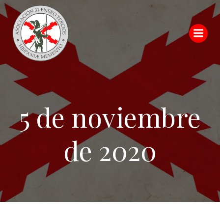
Saltar
al
contenido
5 de noviembre
de 2020