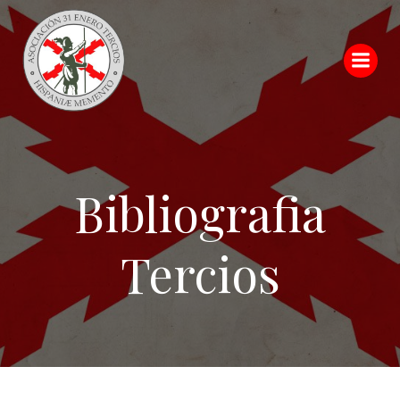
Saltar
al
contenido
Bibliografia
Tercios