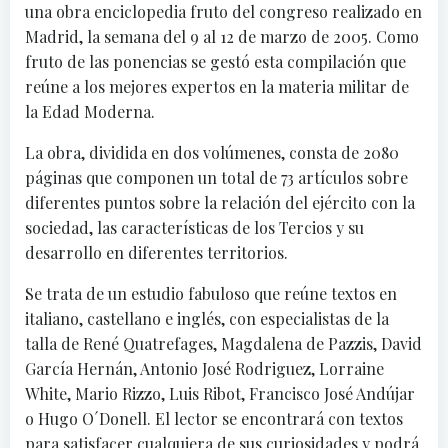
una obra enciclopedia fruto del congreso realizado en
Madrid, la semana del 9 al 12 de marzo de 2005. Como
fruto de las ponencias se gestó esta compilación que
reúne a los mejores expertos en la materia militar de
la Edad Moderna.
La obra, dividida en dos volúmenes, consta de 2080
páginas que componen un total de 73 artículos sobre
diferentes puntos sobre la relación del ejército con la
sociedad, las características de los Tercios y su
desarrollo en diferentes territorios.
Se trata de un estudio fabuloso que reúne textos en
italiano, castellano e inglés, con especialistas de la
talla de René Quatrefages, Magdalena de Pazzis, David
García Hernán, Antonio José Rodriguez, Lorraine
White, Mario Rizzo, Luis Ribot, Francisco José Andújar
o Hugo O´Donell. El lector se encontrará con textos
para satisfacer cualquiera de sus curiosidades y podrá