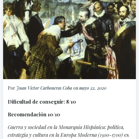
Por
Juan Victor Carboneras Coba
on
mayo 22, 2020
Dificultad de conseguir: 8/10
Recomendación 10/10
Guerra y sociedad en la Monarquía Hispánica: política,
estrategia y cultura en la Europa Moderna (1500-1700)
es