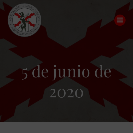
Saltar
al
contenido
5 de junio de
2020