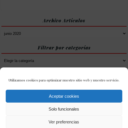
Archivo Artículos
Archivo
Artículos
Filtrar por categorías
Filtrar
por
categorías
Utilizamos cookies para optimizar nuestro sitio web y nuestro servicio.
Aceptar cookies
Solo funcionales
Ver preferencias
Política de Cookies
Política de Privacidad