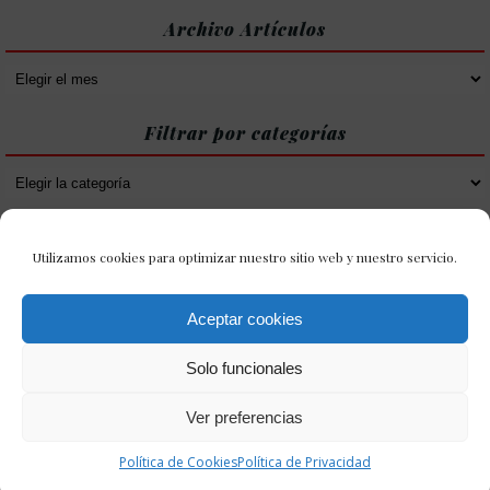
Archivo Artículos
Archivo
Artículos
Filtrar por categorías
Filtrar
por
categorías
Utilizamos cookies para optimizar nuestro sitio web y nuestro servicio.
Aceptar cookies
Solo funcionales
Ver preferencias
Política de Cookies
Política de Privacidad
Política de Cookies
Política de Privacidad
31 Enero Tercios 2021