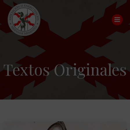
Saltar
al
contenido
Textos Originales