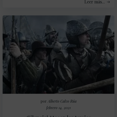
Leer más...
por
Alberto Calvo Rúa
febrero 14, 2021