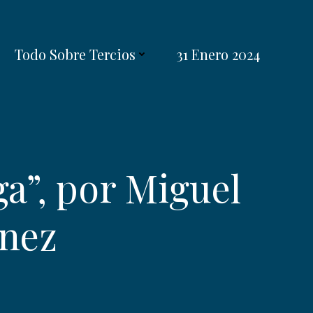
Todo Sobre Tercios
31 Enero 2024
a”, por Miguel
énez