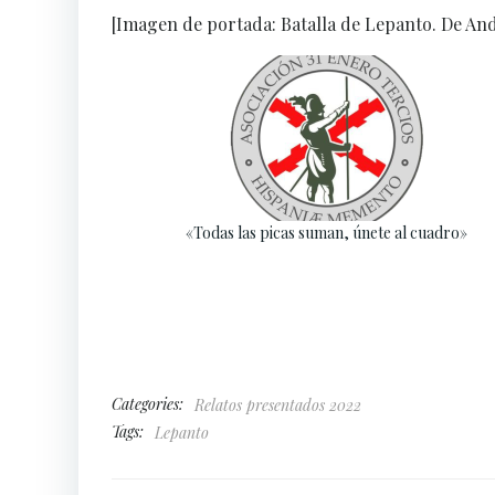
[Imagen de portada: Batalla de Lepanto. De Andr
«Todas las picas suman, únete al cuadro»
Categories:
Relatos presentados 2022
Tags:
Lepanto