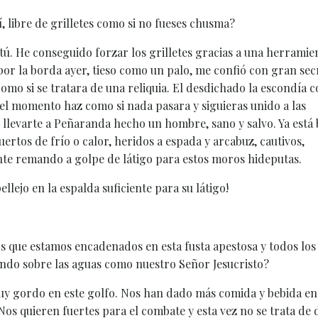
, libre de grilletes como si no fueses chusma?
tú. He conseguido forzar los grilletes gracias a una herramie
por la borda ayer, tieso como un palo, me confió con gran sec
como si se tratara de una reliquia. El desdichado la escondía c
 el momento haz como si nada pasara y siguieras unido a las
 llevarte a Peñaranda hecho un hombre, sano y salvo. Ya está 
ertos de frío o calor, heridos a espada y arcabuz, cautivos,
te remando a golpe de látigo para estos moros hideputas.
ellejo en la espalda suficiente para su látigo!
 que estamos encadenados en esta fusta apestosa y todos los
nando sobre las aguas como nuestro Señor Jesucristo?
muy gordo en este golfo. Nos han dado más comida y bebida en
os quieren fuertes para el combate y esta vez no se trata de 