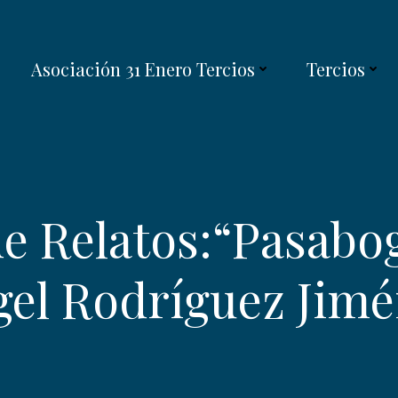
Asociación 31 Enero Tercios
Tercios
de Relatos:“Pasabog
el Rodríguez Jim