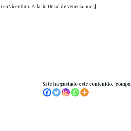
ea Vicentino. Palacio Ducal de Venecia. 1603]
Si te ha gustado este contenido, ¡compá