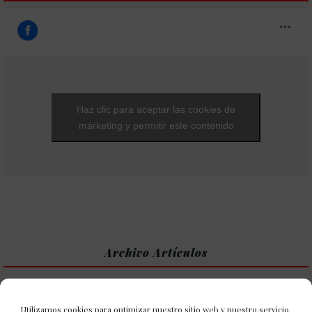
Haz clic para aceptar las cookies de
márketing y permitir este contenido
Archivo Artículos
Archivo
Artículos
Utilizamos cookies para optimizar nuestro sitio web y nuestro servicio.