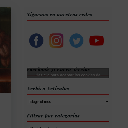
Síguenos en nuestras redes
Facebook 31 Enero Tercios
Haz clic para aceptar las cookies de
márketing y permitir este contenido
Archivo Artículos
Archivo
Artículos
Filtrar por categorías
Filtrar