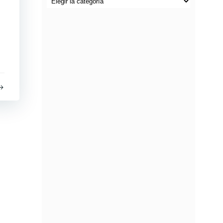
por
categorías