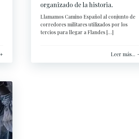
organizado de la historia.
Llamamos Camino Español al conjunto de
corredores militares utilizados por los
tercios para llegar a Flandes […]
Leer más...