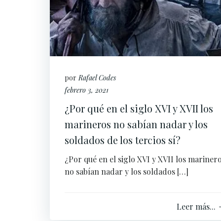
por
Rafael Codes
febrero 3, 2021
¿Por qué en el siglo XVI y XVII los
marineros no sabían nadar y los
soldados de los tercios sí?
¿Por qué en el siglo XVI y XVII los mariner
no sabían nadar y los soldados […]
Leer más...