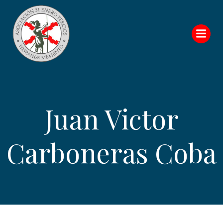
Saltar
al
contenido
Juan Victor
Carboneras Coba