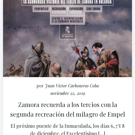
por
Juan Victor Carboneras Coba
noviembre 22, 2019
Zamora recuerda a los tercios con la
segunda recreación del milagro de Empel
El próximo puente de la Inmaculada, los días 6, 7 Y 8
de diciembre, el Excelentísimo […]