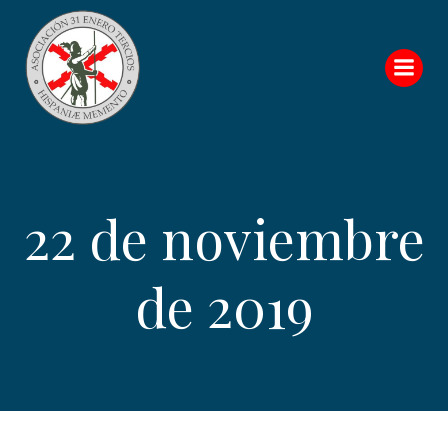
Saltar
al
contenido
22 de noviembre
de 2019