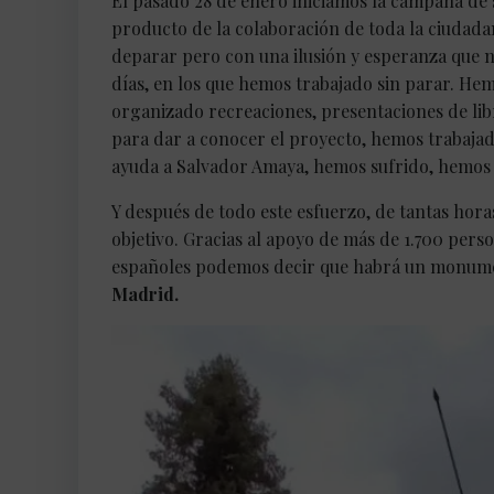
El pasado 28 de enero iniciamos la campaña d
producto de la colaboración de toda la ciudadan
deparar pero con una ilusión y esperanza que n
días, en los que hemos trabajado sin parar. He
organizado recreaciones, presentaciones de libr
para dar a conocer el proyecto, hemos trabajad
ayuda a Salvador Amaya, hemos sufrido, hemos l
Y después de todo este esfuerzo, de tantas hor
objetivo. Gracias al apoyo de más de 1.700 pers
españoles podemos decir que habrá un monument
Madrid.