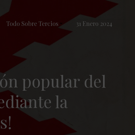
Todo Sobre Tercios
31 Enero 2024
ión popular del
diante la
s!