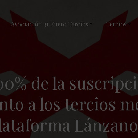
Asociación 31 Enero Tercios
Tercios
00% de la suscripc
o a los tercios me
lataforma Lánzano