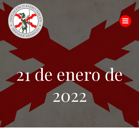
Saltar
al
contenido
21 de enero de
2022