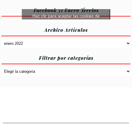
Facebook 31 Enero Tercios
Haz clic para aceptar las cookies de
márketing y permitir este contenido
Archivo Artículos
Archivo
Artículos
Filtrar por categorías
Filtrar
por
categorías