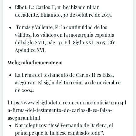
Ribot, L.: Carlos II, ni hechizado ni tan
decadente, Elmundo, 30 de octubre de 2015.
Tomás y Valiente, F.: la continuidad de los
válidos, los válidos en la monarquía española
del siglo XVII, pág. 31. Ed. Siglo XXI, 2015. Cfr.
Apéndice XVI.
Webgrafía/hemeroteca:
La firma del testamento de Carlos II es falsa,
aseguran. El siglo del torreón, 30 de noviembre
de 2004.
https://www.elsiglodetorreon.com.mx/noticia/121914.l
a-firma-del-testamento-de-carlos-ii-es-falsa-
aseguran.html
Narcolepticos:
“José Fernando de Baviera, el
príncipe que lo hubiese cambiado todo”.