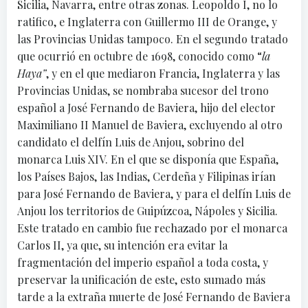
Sicilia, Navarra, entre otras zonas. Leopoldo I, no lo
ratifico, e Inglaterra con Guillermo III de Orange, y
las Provincias Unidas tampoco. En el segundo tratado
que ocurrió en octubre de 1698, conocido como “
la
Haya”
, y en el que mediaron Francia, Inglaterra y las
Provincias Unidas, se nombraba sucesor del trono
español a José Fernando de Baviera, hijo del elector
Maximiliano II Manuel de Baviera, excluyendo al otro
candidato el delfín Luis de Anjou, sobrino del
monarca Luis XIV. En el que se disponía que España,
los Países Bajos, las Indias, Cerdeña y Filipinas irían
para José Fernando de Baviera, y para el delfín Luis de
Anjou los territorios de Guipúzcoa, Nápoles y Sicilia.
Este tratado en cambio fue rechazado por el monarca
Carlos II, ya que, su intención era evitar la
fragmentación del imperio español a toda costa, y
preservar la unificación de este, esto sumado más
tarde a la extraña muerte de José Fernando de Baviera