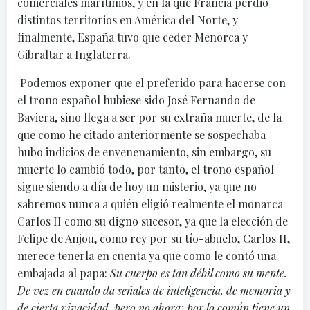
comerciales marítimos, y en la que Francia perdió
distintos territorios en América del Norte, y
finalmente, España tuvo que ceder Menorca y
Gibraltar a Inglaterra.
Podemos exponer que el preferido para hacerse con
el trono español hubiese sido José Fernando de
Baviera, sino llega a ser por su extraña muerte, de la
que como he citado anteriormente se sospechaba
hubo indicios de envenenamiento, sin embargo, su
muerte lo cambió todo, por tanto, el trono español
sigue siendo a día de hoy un misterio, ya que no
sabremos nunca a quién eligió realmente el monarca
Carlos II como su digno sucesor, ya que la elección de
Felipe de Anjou, como rey por su tío-abuelo, Carlos II,
merece tenerla en cuenta ya que como le contó una
embajada al papa:
Su cuerpo es tan débil como su mente.
De vez en cuando da señales de inteligencia, de memoria y
de cierta vivacidad, pero no ahora; por lo común tiene un