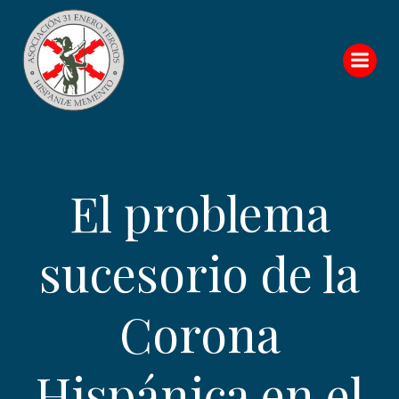
Saltar
al
contenido
El problema
sucesorio de la
Corona
Hispánica en el