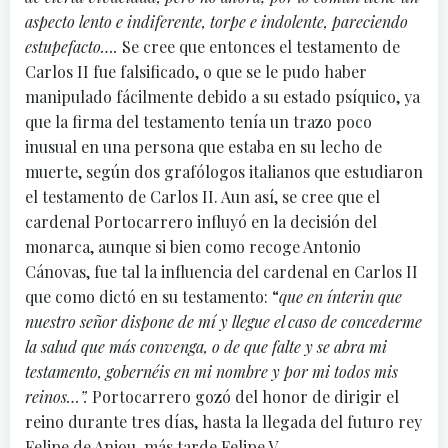
aspecto lento e indiferente, torpe e indolente, pareciendo
estupefacto….
Se cree que entonces el testamento de
Carlos II fue falsificado, o que se le pudo haber
manipulado fácilmente debido a su estado psíquico, ya
que la firma del testamento tenía un trazo poco
inusual en una persona que estaba en su lecho de
muerte, según dos grafólogos italianos que estudiaron
el testamento de Carlos II. Aun así, se cree que el
cardenal Portocarrero influyó en la decisión del
monarca, aunque si bien como recoge Antonio
Cánovas, fue tal la influencia del cardenal en Carlos II
que como dictó en su testamento: “
que en ínterin que
nuestro señor dispone de mí y llegue el caso de concederme
la salud que más convenga, o de que falte y se abra mi
testamento, gobernéis en mi nombre y por mi todos mis
reinos…”.
Portocarrero gozó del honor de dirigir el
reino durante tres días, hasta la llegada del futuro rey
Felipe de Anjou, más tarde Felipe V.