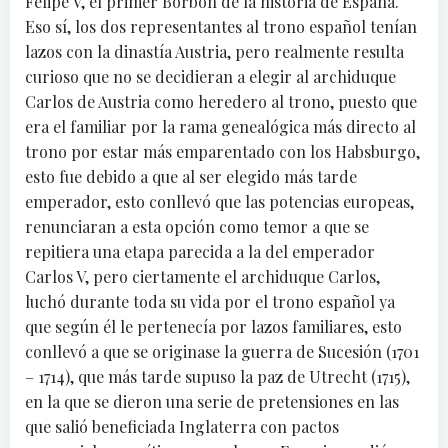
Felipe V, el primer Borbón de la historia de España.
Eso sí, los dos representantes al trono español tenían
lazos con la dinastía Austria, pero realmente resulta
curioso que no se decidieran a elegir al archiduque
Carlos de Austria como heredero al trono, puesto que
era el familiar por la rama genealógica más directo al
trono por estar más emparentado con los Habsburgo,
esto fue debido a que al ser elegido más tarde
emperador, esto conllevó que las potencias europeas,
renunciaran a esta opción como temor a que se
repitiera una etapa parecida a la del emperador
Carlos V, pero ciertamente el archiduque Carlos,
luchó durante toda su vida por el trono español ya
que según él le pertenecía por lazos familiares, esto
conllevó a que se originase la guerra de Sucesión (1701
– 1714), que más tarde supuso la paz de Utrecht (1715),
en la que se dieron una serie de pretensiones en las
que salió beneficiada Inglaterra con pactos