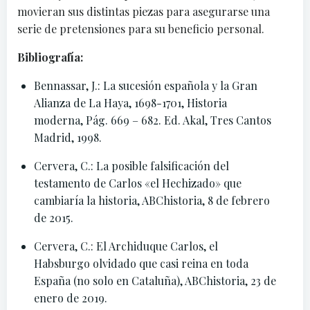
movieran sus distintas piezas para asegurarse una
serie de pretensiones para su beneficio personal.
Bibliografía:
Bennassar, J.: La sucesión española y la Gran
Alianza de La Haya, 1698-1701, Historia
moderna, Pág. 669 – 682. Ed. Akal, Tres Cantos
Madrid, 1998.
Cervera, C.: La posible falsificación del
testamento de Carlos «el Hechizado» que
cambiaría la historia, ABChistoria, 8 de febrero
de 2015.
Cervera, C.: El Archiduque Carlos, el
Habsburgo olvidado que casi reina en toda
España (no solo en Cataluña), ABChistoria, 23 de
enero de 2019.