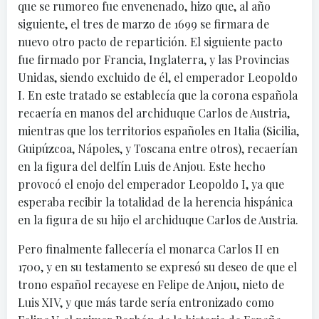
que se rumoreo fue envenenado, hizo que, al año
siguiente, el tres de marzo de 1699 se firmara de
nuevo otro pacto de repartición. El siguiente pacto
fue firmado por Francia, Inglaterra, y las Provincias
Unidas, siendo excluido de él, el emperador Leopoldo
I. En este tratado se establecía que la corona española
recaería en manos del archiduque Carlos de Austria,
mientras que los territorios españoles en Italia (Sicilia,
Guipúzcoa, Nápoles, y Toscana entre otros), recaerían
en la figura del delfín Luis de Anjou. Este hecho
provocó el enojo del emperador Leopoldo I, ya que
esperaba recibir la totalidad de la herencia hispánica
en la figura de su hijo el archiduque Carlos de Austria.
Pero finalmente fallecería el monarca Carlos II en
1700, y en su testamento se expresó su deseo de que el
trono español recayese en Felipe de Anjou, nieto de
Luis XIV, y que más tarde sería entronizado como