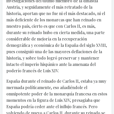
investigaciones del último miembro de la dinastía
Austria, y seguidamente el más retratado de la
historia, aportan que no fue ni el más destacado, ni el
más deficiente de los monarcas que han reinado en
nuestro país, cierto es que con Carlos II, es más,
durante su reinado hubo en cierta medida, una parte
considerable de mejoría en la recuperación
demográfica y económica de la España del siglo XVIII,
pues consiguió una de las mayores deflaciones de la
historia, y sobre todo logró preservar y mantener
intacto el imperio hispánico ante la amenaza del
poderío francés de Luis XIV.
España durante el reinado de Carlos II, estaba ya muy
mermada políticamente, eso añadiéndole el
omnipotente poder de la monarquía francesa en estos
momentos en la figura de Luis XIV, presagiaba que
España podría ceder ante el influjo francés. Pero
volviendo de nuevo a Carlos II, durante su reinado se