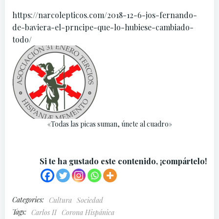
https://narcolepticos.com/2018-12-6-jos-fernando-
de-baviera-el-prncipe-que-lo-hubiese-cambiado-
todo/
«Todas las picas suman, únete al cuadro»
Si te ha gustado este contenido, ¡compártelo!
Categories:
Cultura
Sociedad
Tags:
Carlos II
Corona Hispánica