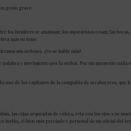
on gesto grave:
stre los hombres se amansan; los aspavientos cesan; las bocas,
leva más su tono:
tiremos sus órdenes. ¡No se hable más!
de palabra y movimiento por la orden. Por un momento nada s
 Es uno de los capitanes de la compañía de arcabuceros, que h
itán, las cejas arqueadas de cólera, reta con los ojos a su maes
 turbio, el bien más preciado y personal de un oficial del ter