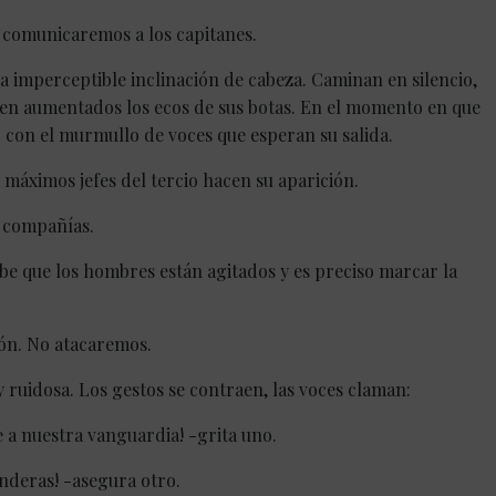
 comunicaremos a los capitanes.
 imperceptible inclinación de cabeza. Caminan en silencio,
ven aumentados los ecos de sus botas. En el momento en que
do con el murmullo de voces que esperan su salida.
s máximos jefes del tercio hacen su aparición.
ez compañías.
e que los hombres están agitados y es preciso marcar la
ión. No atacaremos.
y ruidosa. Los gestos se contraen, las voces claman:
e a nuestra vanguardia! -grita uno.
nderas! -asegura otro.