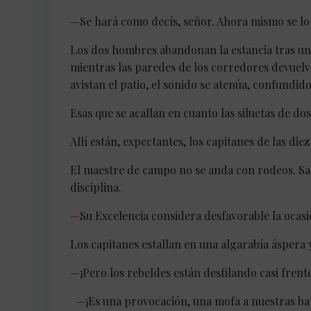
—Se hará como decís, señor. Ahora mismo se lo
Los dos hombres abandonan la estancia tras una
mientras las paredes de los corredores devuel
avistan el patio, el sonido se atenúa, confundi
Esas que se acallan en cuanto las siluetas de do
Allí están, expectantes, los capitanes de las di
El maestre de campo no se anda con rodeos. Sab
disciplina.
—
Su Excelencia considera desfavorable la ocas
Los capitanes estallan en una algarabía áspera 
—¡Pero los rebeldes están desfilando casi frent
—¡Es una provocación, una mofa a nuestras ba