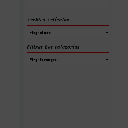
Archivo Artículos
Archivo
Artículos
Filtrar por categorías
Filtrar
por
categorías