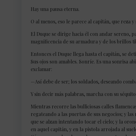
Hay una pausa eterna.
O al menos, eso le parece al capitán, que reza 
El Duque se dirige hacia él con andar sereno, p
magnificencia de su armadura y de los brillos ti
Entonces el Duque llega hasta el capitán, se de
Sus ojos son amables. Sonríe. Es una sonrisa ab
exclamar:
—Así debe de ser; los soldados, deseando comb
Y sin decir más palabras, marcha con su séquito
Mientras recorre las bulliciosas calles flamenca
regateando a las puertas de sus negocios; y las 
que se alzan intentando tocar el cielo; y la oro
en aquel capitán, y en la pistola arrojada al su