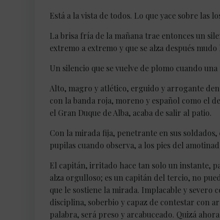
Está a la vista de todos. Lo que yace sobre las l
La brisa fría de la mañana trae entonces un silen
extremo a extremo y que se alza después mudo h
Un silencio que se vuelve de plomo cuando una 
Alto, magro y atlético, erguido y arrogante de
con la banda roja, moreno y español como el d
el Gran Duque de Alba, acaba de salir al patio.
Con la mirada fija, penetrante en sus soldados, 
pupilas cuando observa, a los pies del amotinado
El capitán, irritado hace tan solo un instante, 
alza orgulloso; es un capitán del tercio, no p
que le sostiene la mirada. Implacable y severo co
disciplina, soberbio y capaz de contestar con a
palabra, será preso y arcabuceado. Quizá ahora 