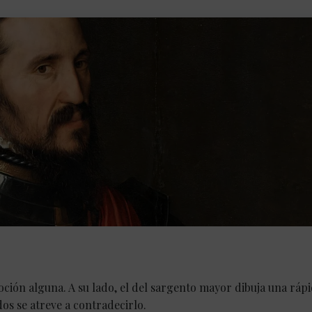
ión alguna. A su lado, el del sargento mayor dibuja una rápi
os se atreve a contradecirlo.