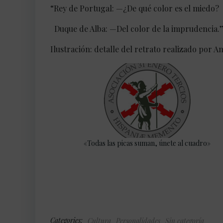
“Rey de Portugal: —¿De qué color es el miedo?
Duque de Alba: —Del color de la imprudencia.
Ilustración: detalle del retrato realizado por A
«Todas las picas suman, únete al cuadro»
Categories:
Cultura
Personalidades
Sin categoría