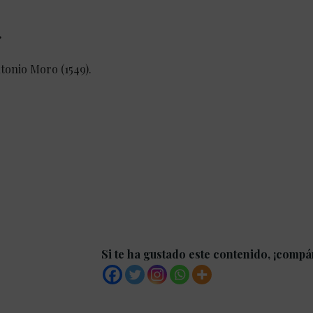
”
ntonio Moro (1549).
Si te ha gustado este contenido, ¡compá