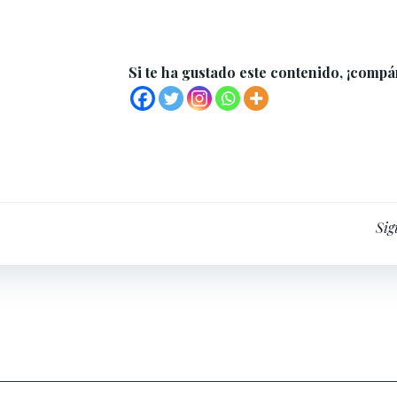
Si te ha gustado este contenido, ¡compá
Navegación
Sig
por
las
entradas