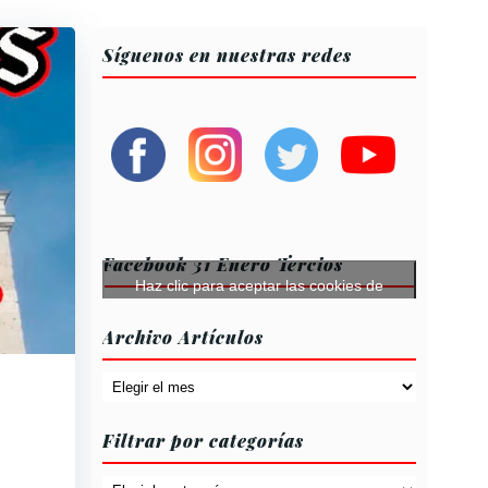
Síguenos en nuestras redes
Facebook 31 Enero Tercios
Haz clic para aceptar las cookies de
márketing y permitir este contenido
Archivo Artículos
Archivo
Artículos
Filtrar por categorías
Filtrar