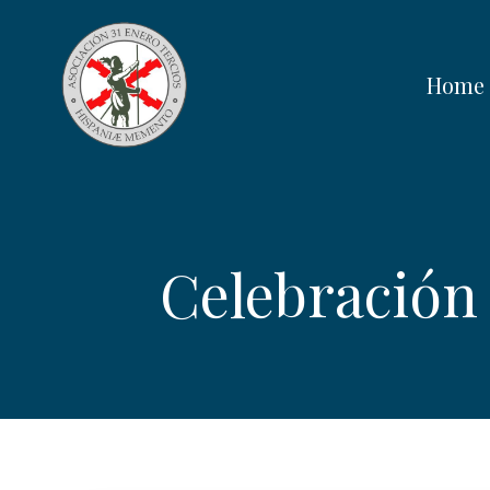
Saltar
al
contenido
Home
Celebración 