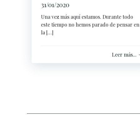
31/01/2020
Una vez más aquí estamos. Durante todo
este tiempo no hemos parado de pensar en
la […]
Leer más...