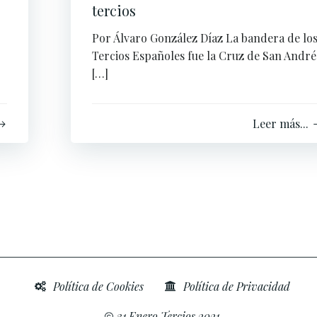
tercios
Por Álvaro González Díaz La bandera de lo
Tercios Españoles fue la Cruz de San André
[…]
Leer más...
Política de Cookies
Política de Privacidad
31 Enero Tercios 2021