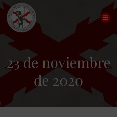
Saltar
al
contenido
23 de noviembre
de 2020