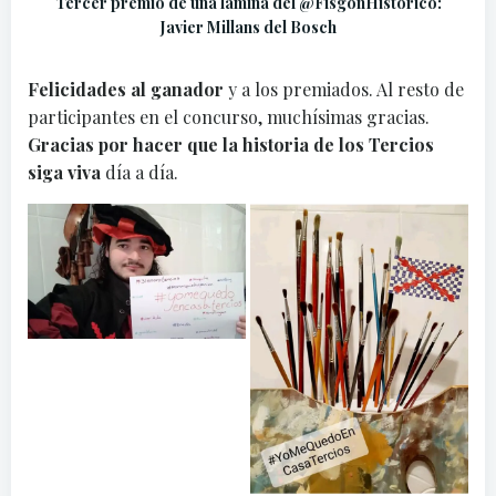
Tercer premio de una lámina del @FisgonHistorico:
Javier Millans del Bosch
Felicidades
al ganador
y a los premiados. Al resto de
participantes en el concurso, muchísimas gracias.
Gracias
por hacer que la historia de los Tercios
siga viva
día a día.