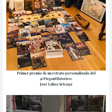
Primer premio de un retrato personalizado del
@FisgonHistorico:
José Lahoz Arteaga