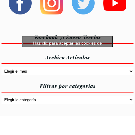
Facebook 31 Enero Tercios
Haz clic para aceptar las cookies de
márketing y permitir este contenido
Archivo Artículos
Archivo
Artículos
Filtrar por categorías
Filtrar
por
categorías