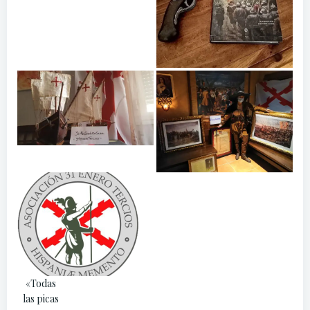
«Todas
las picas