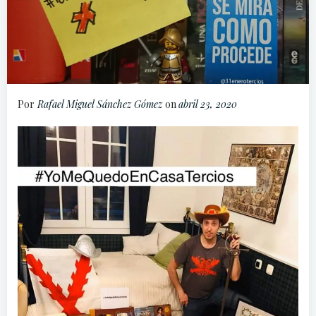
Por
Rafael Miguel Sánchez Gómez
on
abril 23, 2020