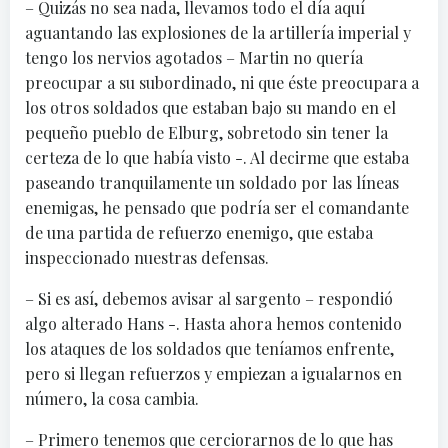
– Quizás no sea nada, llevamos todo el día aquí
aguantando las explosiones de la artillería imperial y
tengo los nervios agotados – Martin no quería
preocupar a su subordinado, ni que éste preocupara a
los otros soldados que estaban bajo su mando en el
pequeño pueblo de Elburg, sobretodo sin tener la
certeza de lo que había visto -. Al decirme que estaba
paseando tranquilamente un soldado por las líneas
enemigas, he pensado que podría ser el comandante
de una partida de refuerzo enemigo, que estaba
inspeccionado nuestras defensas.
– Si es así, debemos avisar al sargento – respondió
algo alterado Hans -. Hasta ahora hemos contenido
los ataques de los soldados que teníamos enfrente,
pero si llegan refuerzos y empiezan a igualarnos en
número, la cosa cambia.
– Primero tenemos que cerciorarnos de lo que has