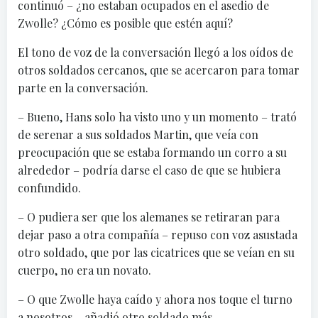
continuó – ¿no estaban ocupados en el asedio de
Zwolle? ¿Cómo es posible que estén aquí?
El tono de voz de la conversación llegó a los oídos de
otros soldados cercanos, que se acercaron para tomar
parte en la conversación.
– Bueno, Hans solo ha visto uno y un momento – trató
de serenar a sus soldados Martin, que veía con
preocupación que se estaba formando un corro a su
alrededor – podría darse el caso de que se hubiera
confundido.
– O pudiera ser que los alemanes se retiraran para
dejar paso a otra compañía – repuso con voz asustada
otro soldado, que por las cicatrices que se veían en su
cuerpo, no era un novato.
– O que Zwolle haya caído y ahora nos toque el turno
a nosotros – añadió otro soldado más.