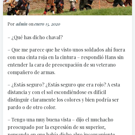
Por
admin
on
enero 15, 2020
– ¿Qué has dicho chaval?
– Que me parece que he visto unos soldados ahí fuera
con una cinta roja en la cintura – respondió Hans sin
entender la cara de preocupación de su veterano
compañero de armas.
– ¿Estás seguro? ¿Estás seguro que era rojo? A esta
distancia y con el sol escondiéndose es difícil
distinguir claramente los colores y bien podría ser
pardo o de otro color.
– Tengo una muy buena vista – dijo el muchacho
preocupado por la expresión de su superior,
pensando en que había dicho algo inconveniente —