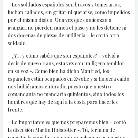
– Los soldados españoles son bravos y temerarios,
luchan callados, sin gritar ni quejarse, como impelidos
por el mismo diablo. Una vez que comienzan a
avanzar, no pierden nunca el paso y no les detiene ni
dos docenas de piezas de artillería – le cortó otro
soldado.
– ¿Y… y cómo sabéis que son españoles? – volvió a
decir de nuevo Hans, esta vez con un ligero temblor
en su voz -. Como bien ha dicho Manfred, los
españoles están ocupados en Zwolle y si hubiera caído
nos hubiéramos enterado, puesto que nuestro
comandante no mandaría quinientos, sino todos los
hombres que hay de aquí a la costa para hacerles
frente.
– Lo importante es que nos preparemos bien – cortó
la discusión Martin Holsdotter -. Tú, termina de
repartir la comida y que todos vuelvan a sus puestos.