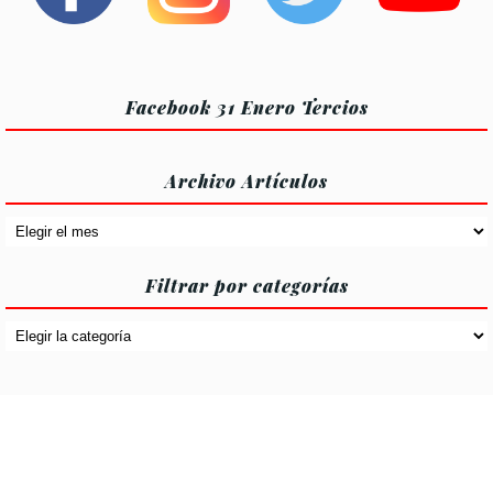
Facebook 31 Enero Tercios
Archivo Artículos
Archivo
Artículos
Filtrar por categorías
Filtrar
por
categorías