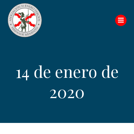
Saltar
al
contenido
14 de enero de
2020