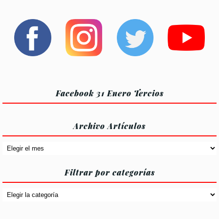
las
las
entradas
entradas
Facebook 31 Enero Tercios
Archivo Artículos
Archivo
Artículos
Filtrar por categorías
Filtrar
por
categorías