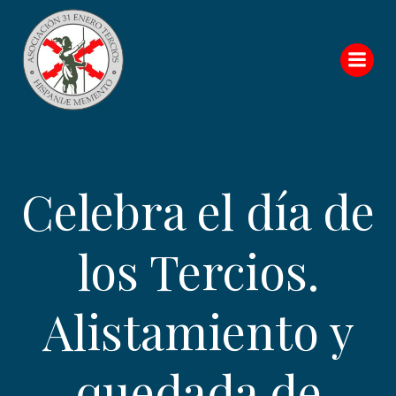
Saltar
al
contenido
Celebra el día de
los Tercios.
Alistamiento y
quedada de