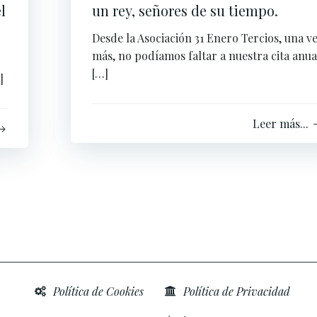
l
un rey, señores de su tiempo.
Desde la Asociación 31 Enero Tercios, una v
más, no podíamos faltar a nuestra cita anua
[…]
]
Leer más...
Política de Cookies
Política de Privacidad