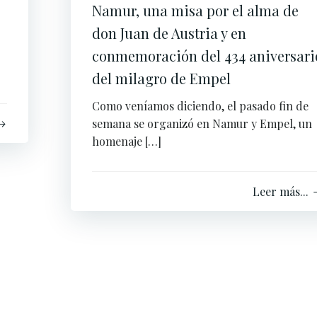
Namur, una misa por el alma de
don Juan de Austria y en
conmemoración del 434 aniversari
del milagro de Empel
Como veníamos diciendo, el pasado fin de
semana se organizó en Namur y Empel, un
homenaje […]
Leer más...