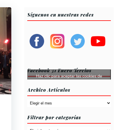
Síguenos en nuestras redes
Facebook 31 Enero Tercios
Haz clic para aceptar las cookies de
márketing y permitir este contenido
Archivo Artículos
Archivo
Artículos
Filtrar por categorías
Filtrar