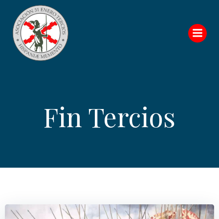
Saltar
al
contenido
Fin Tercios