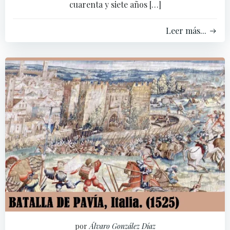
cuarenta y siete años […]
Leer más...
por
Álvaro González Díaz