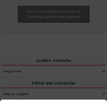
Haz clic para aceptar las cookies de
márketing y permitir este contenido
Archivo Artículos
Archivo
Artículos
Filtrar por categorías
Filtrar
por
categorías